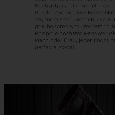
Kontrastpaspeln, Riegel, gesm
Bünde, Zweiwegereißverschlüs
ergonomische Taschen. Die au
gearbeiteten Schulterpartien s
Beispiele höchster Handwerks
Mann oder Frau, jeder findet d
perfekte Modell.