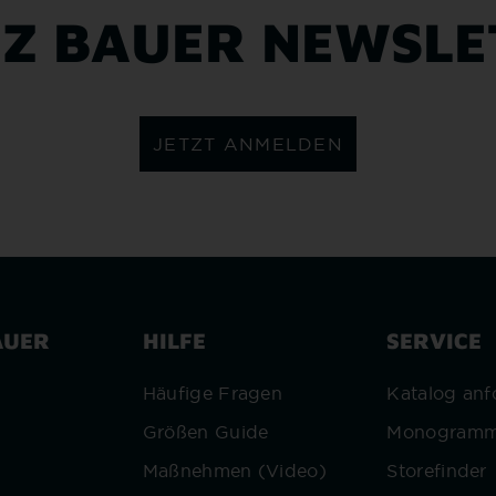
NZ BAUER NEWSLE
JETZT ANMELDEN
AUER
HILFE
SERVICE
r
Häufige Fragen
Katalog anf
Größen Guide
Monogram
Maßnehmen (Video)
Storefinder