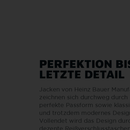
PERFEKTION BI
LETZTE DETAIL
Jacken von Heinz Bauer Manuf
zeichnen sich durchweg durch 
perfekte Passform sowie klass
und trotzdem modernes Desig
Vollendet wird das Design dur
dezente Reißverschlusstaschen