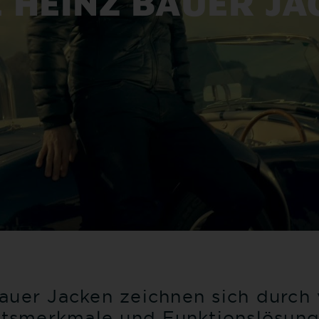
E HEINZ BAUER JA
auer Jacken zeichnen sich durch v
ätsmerkmale und Funktionslösung