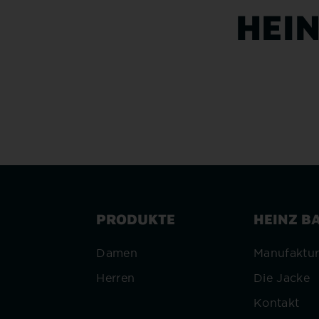
HEI
PRODUKTE
HEINZ B
Damen
Manufaktu
Herren
Die Jacke
Kontakt