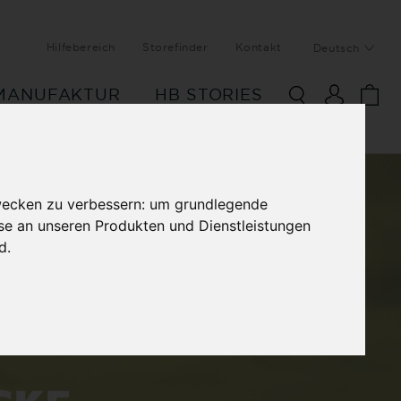
Hilfebereich
Storefinder
Kontakt
Deutsch
MANUFAKTUR
HB STORIES
wecken zu verbessern:
um grundlegende
sse an unseren Produkten und Dienstleistungen
nd
.