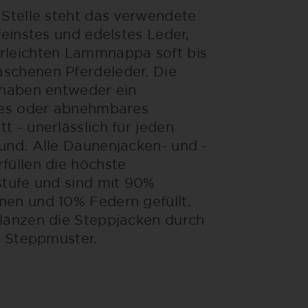
 Stelle steht das verwendete
feinstes und edelstes Leder,
rleichten Lammnappa soft bis
schenen Pferdeleder. Die
 haben entweder ein
tes oder abnehmbares
t - unerlässlich für jeden
und. Alle Daunenjacken- und -
füllen die höchste
stufe und sind mit 90%
en und 10% Federn gefüllt.
länzen die Steppjacken durch
te Steppmuster.