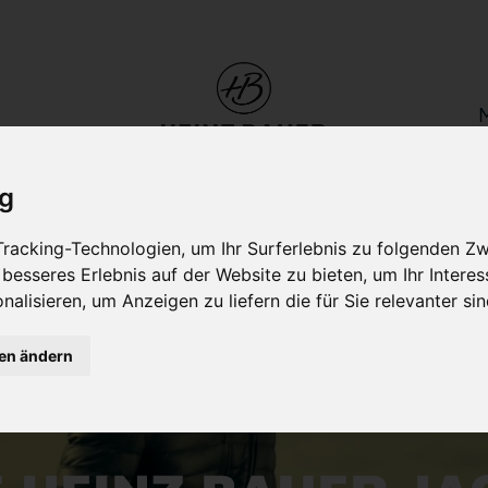
ig
racking-Technologien, um Ihr Surferlebnis zu folgenden Z
 besseres Erlebnis auf der Website zu bieten
,
um Ihr Intere
nalisieren
,
um Anzeigen zu liefern die für Sie relevanter si
gen ändern