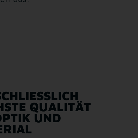
CHLIESSLICH H
TE QUALITÄT B
PTIK UND M
RIAL