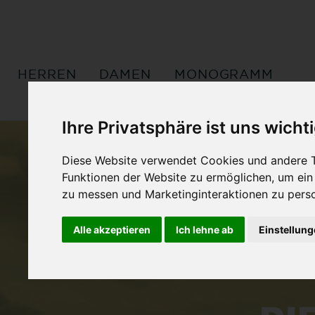
HERREN
DAMEN
MONOGRAMM
Ihre Privatsphäre ist uns wicht
Diese Website verwendet Cookies und andere T
Funktionen der Website zu ermöglichen
,
um ein
zu messen und Marketinginteraktionen zu perso
Alle akzeptieren
Ich lehne ab
Einstellun