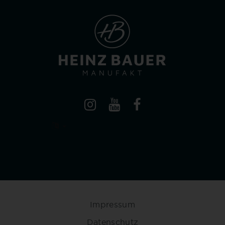
Impressum
Datenschutz