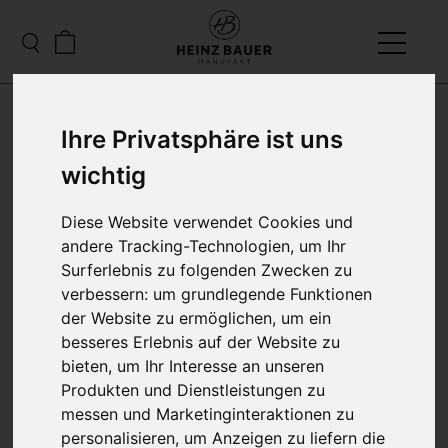
Ihre Privatsphäre ist uns
wichtig
Diese Website verwendet Cookies und
andere Tracking-Technologien, um Ihr
Surferlebnis zu folgenden Zwecken zu
verbessern:
um grundlegende Funktionen
HILFEBEREICH -
der Website zu ermöglichen
,
um ein
FRAGEN UND
besseres Erlebnis auf der Website zu
bieten
,
um Ihr Interesse an unseren
ANTWORTEN
Produkten und Dienstleistungen zu
messen und Marketinginteraktionen zu
personalisieren
,
um Anzeigen zu liefern die