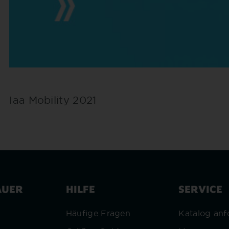
Iaa Mobility 2021
AUER
HILFE
SERVICE
r
Häufige Fragen
Katalog anf