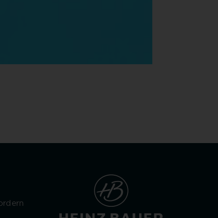
ordern