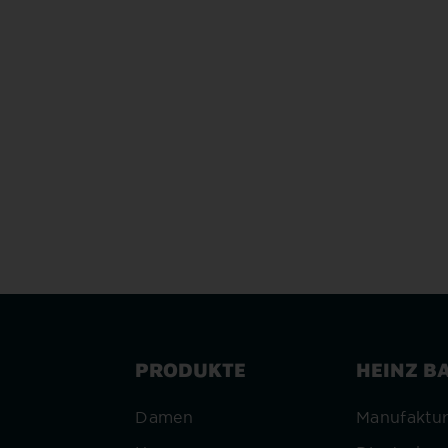
PRODUKTE
HEINZ B
Damen
Manufaktu